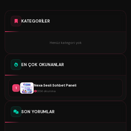
KATEGORILER
Henüz kategori yok
EN ÇOK OKUNANLAR
Nexa Sesli Sohbet Paneli
1
304 okunma
SON YORUMLAR