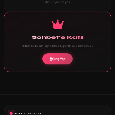
Henüz yorum yok
Sohbet'e Katıl
Binlerce kullanıcıyla sesli & görüntülü sohbet et
Giriş Yap
HAKKIMIZDA